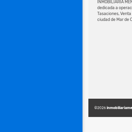
INMOBILIARIA MEN
dedicada a operac
Tasaciones, Venta 
ciudad de Mar de C
©2026
inmobiliariam