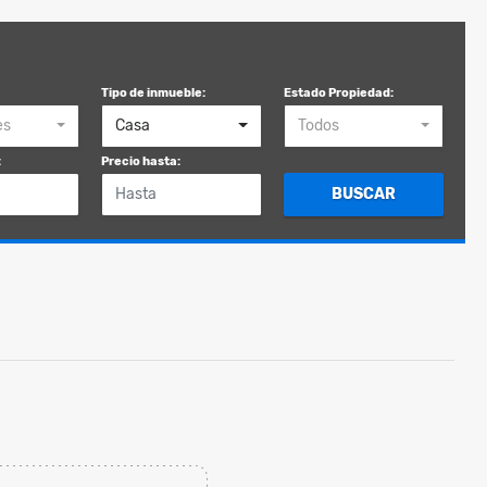
Tipo de inmueble:
Estado Propiedad:
es
Casa
Todos
:
Precio hasta:
BUSCAR