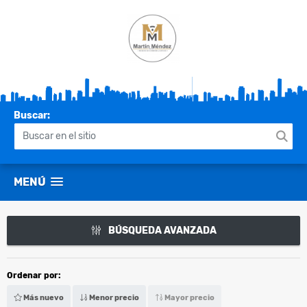
Buscar:
MENÚ
BÚSQUEDA AVANZADA
Ordenar por:
Más nuevo
Menor precio
Mayor precio