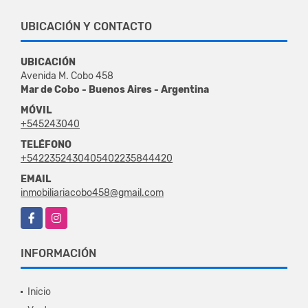
UBICACIÓN Y CONTACTO
UBICACIÓN
Avenida M. Cobo 458
Mar de Cobo - Buenos Aires - Argentina
MÓVIL
+545243040
TELÉFONO
+5422352430405402235844420
EMAIL
inmobiliariacobo458@gmail.com
Facebook
Instagram
INFORMACIÓN
Inicio