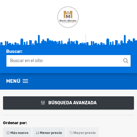
Buscar:
MENÚ
BÚSQUEDA AVANZADA
Ordenar por:
Más nuevo
Menor precio
Mayor precio