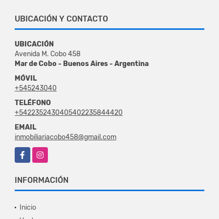
UBICACIÓN Y CONTACTO
UBICACIÓN
Avenida M. Cobo 458
Mar de Cobo - Buenos Aires - Argentina
MÓVIL
+545243040
TELÉFONO
+5422352430405402235844420
EMAIL
inmobiliariacobo458@gmail.com
Facebook
Instagram
INFORMACIÓN
Inicio