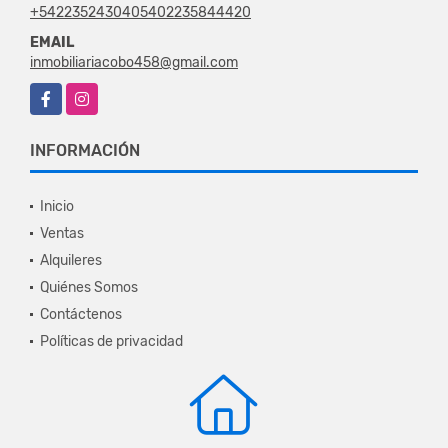
+5422352430405402235844420
EMAIL
inmobiliariacobo458@gmail.com
Facebook
Instagram
INFORMACIÓN
Inicio
Ventas
Alquileres
Quiénes Somos
Contáctenos
Políticas de privacidad