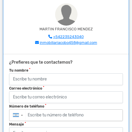
MARTIN FRANCISCO MENDEZ
+542235243040
inmobiliariacobo458@gmail.com
¿Prefieres que te contactemos?
*
Tu nombre
*
Correo electrónico
*
Número de teléfono
▼
*
Mensaje