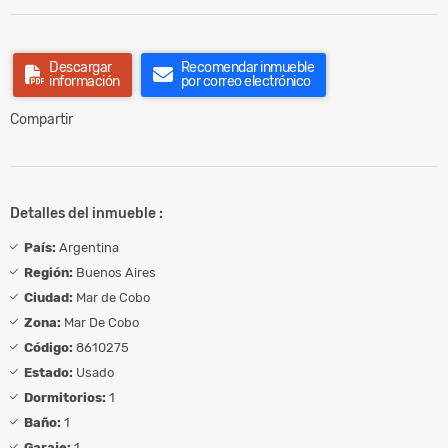
Descargar
Recomendar inmueble
información
por correo electrónico
Compartir
Detalles del inmueble :
País:
Argentina
Región:
Buenos Aires
Ciudad:
Mar de Cobo
Zona:
Mar De Cobo
Código:
8610275
Estado:
Usado
Dormitorios:
1
Baño:
1
Garaje:
1