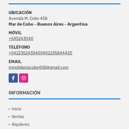
UBICACIÓN
Avenida M. Cobo 458
Mar de Cobo - Buenos Aires - Argentina
MÓVIL
+545243040
TELÉFONO
+5422352430405402235844420
EMAIL
inmobiliariacobo458@gmail.com
Facebook
Instagram
INFORMACIÓN
Inicio
Ventas
Alquileres