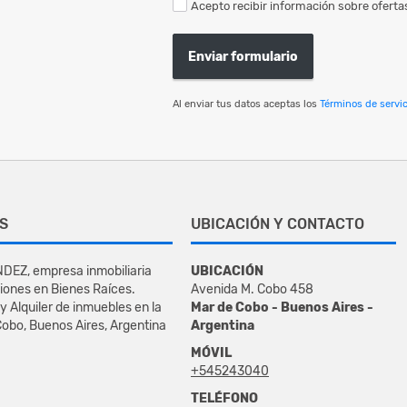
Acepto recibir información sobre ofertas
Enviar formulario
Al enviar tus datos aceptas los
Términos de servic
S
UBICACIÓN Y CONTACTO
DEZ, empresa inmobiliaria
UBICACIÓN
iones en Bienes Raíces.
Avenida M. Cobo 458
y Alquiler de inmuebles en la
Mar de Cobo - Buenos Aires -
obo, Buenos Aires, Argentina
Argentina
MÓVIL
+545243040
TELÉFONO