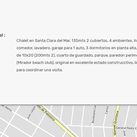
l :
Chalet en Santa Clara del Mar, 135mts 2 cubiertos, 4 ambientes, l
comedor, lavadero, garaje para 1 auto, 3 dormitorios en planta alta
de 10x20 (200mts 2), cuarto de guardado, parque, paredon perime
(Mirador beach club), original en excelente estado construcctivo, 
para coordinar una visita.