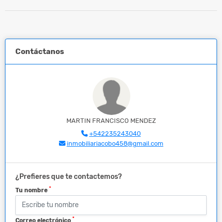
Contáctanos
MARTIN FRANCISCO MENDEZ
+542235243040
inmobiliariacobo458@gmail.com
¿Prefieres que te contactemos?
*
Tu nombre
*
Correo electrónico