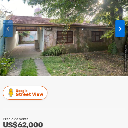
Google
Street View
Precio de venta
US$62,000