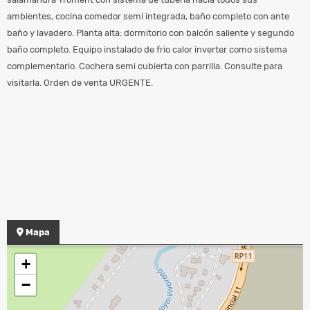
ambientes, cocina comedor semi integrada, baño completo con ante
baño y lavadero. Planta alta: dormitorio con balcón saliente y segundo
baño completo. Equipo instalado de frio calor inverter como sistema
complementario. Cochera semi cubierta con parrilla. Consulte para
visitarla. Orden de venta URGENTE.
Mapa
+
−