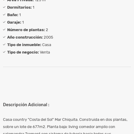
Dormitorios:
1
Baño:
1
Garaje:
1
Número de plantas:
2
Año construcción:
2005
Tipo de inmueble:
Casa
Tipo de negocio:
Venta
Descripción Adicional :
Casa country "Costa del Sol" Mar Chiquita. Construida en dos plantas,
sobre un lote de 677m2. Planta baja: living comedor amplio con
salamandra Troment con sistema de tuberia hacia todos sus