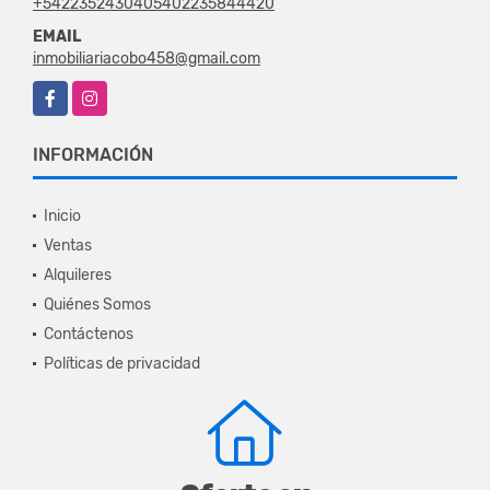
+5422352430405402235844420
EMAIL
inmobiliariacobo458@gmail.com
Facebook
Instagram
INFORMACIÓN
Inicio
Ventas
Alquileres
Quiénes Somos
Contáctenos
Políticas de privacidad