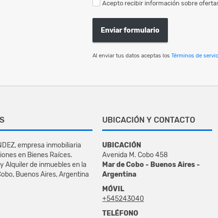
Acepto recibir información sobre ofertas
Enviar formulario
Al enviar tus datos aceptas los
Términos de servic
S
UBICACIÓN Y CONTACTO
DEZ, empresa inmobiliaria
UBICACIÓN
iones en Bienes Raíces.
Avenida M. Cobo 458
y Alquiler de inmuebles en la
Mar de Cobo - Buenos Aires -
obo, Buenos Aires, Argentina
Argentina
MÓVIL
+545243040
TELÉFONO