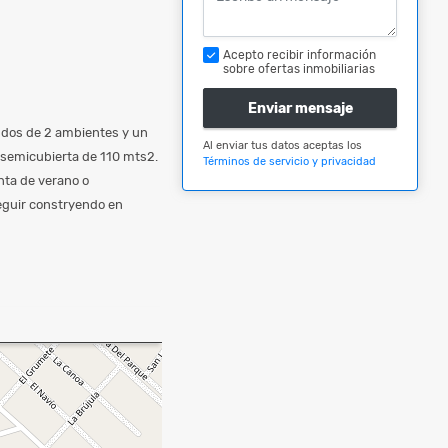
Acepto recibir información
sobre ofertas inmobiliarias
Enviar mensaje
, dos de 2 ambientes y un
Al enviar tus datos aceptas los
 semicubierta de 110 mts2.
Términos de servicio y privacidad
nta de verano o
eguir constryendo en